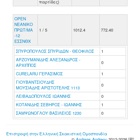
παρτίδες)
ΟΡΕΝ
ΝΕΑΝΙΚΟ
ΠΡΩΤ/ΜΑ
1 / 5
1012.4
772.40
-12
ΕΣΣΝΘΧ
ΣΠΥΡΟΠΟΥΛΟΣ ΣΠΥΡΙΔΩΝ - ΘΕΟΦΙΛΟΣ
1
ΑΡΖΟΥΜΑΝΙΔΗΣ ΑΛΕΞΑΝΔΡΟΣ -
0
ΑΡΧΙΠΠΟΣ
CURELARU ΓΕΡΑΣΙΜΟΣ
1
ΓΙΟΥΒΑΝΤΣΙΟΥΔΗΣ
0
ΜΟΥΣΙΑΔΗΣ ΑΡΙΣΤΟΤΕΛΗΣ 1113
ΛΕΙΒΑΔΟΠΟΥΛΟΣ ΙΩΑΝΝΗΣ
0
ΚΟΤΑΝΙΔΗΣ ΣΕΒΗΡΟΣ - ΙΩΑΝΝΗΣ
1
ΣΑΜΨΩΝΟΓΛΟΥ ΒΑΣΙΛΕΙΟΣ 1230
0
Επιστροφή στην Ελληνική Σκακιστική Ομοσπονδία
©
Andreas Andreou
2012-2026 [P]