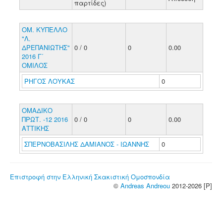
παρτίδες)
ΟΜ. ΚΥΠΕΛΛΟ
"Λ.
ΔΡΕΠΑΝΙΩΤΗΣ"
0 / 0
0
0.00
2016 Γ΄
ΟΜΙΛΟΣ
ΡΗΓΟΣ ΛΟΥΚΑΣ
0
ΟΜΑΔΙΚΟ
ΠΡΩΤ. -12 2016
0 / 0
0
0.00
ΑΤΤΙΚΗΣ
ΣΠΕΡΝΟΒΑΣΙΛΗΣ ΔΑΜΙΑΝΟΣ - ΙΩΑΝΝΗΣ
0
Επιστροφή στην Ελληνική Σκακιστική Ομοσπονδία
©
Andreas Andreou
2012-2026 [P]