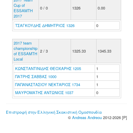
Cup of
0 / 0
1326
0.00
ESSAMTH
2017
ΤΣΑΓΚΟΥΔΗΣ ΔΗΜΗΤΡΙΟΣ 1326
0
2017 team
championship
2 / 3
1325.33
1345.33
of ESSAMTH
Local
ΚΩΝΣΤΑΝΤΙΝΙΔΗΣ ΘΕΟΧΑΡΗΣ 1205
1
ΠΑΤΡΗΣ ΣΑΒΒΑΣ 1000
1
ΠΑΠΑΝΑΣΤΑΣΙΟΥ ΝΕΚΤΑΡΙΟΣ 1734
1
ΜΑΥΡΟΜΑΤΗΣ ΑΝΤΩΝΙΟΣ 1037
0
Επιστροφή στην Ελληνική Σκακιστική Ομοσπονδία
©
Andreas Andreou
2012-2026 [P]