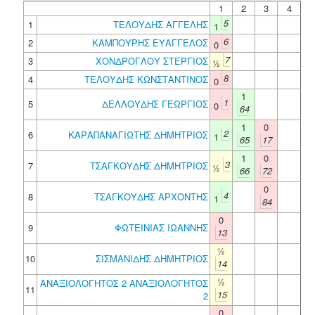
1
2
3
4
5
1
ΤΕΛΟΥΔΗΣ ΑΓΓΕΛΗΣ
1
6
2
ΚΑΜΠΟΥΡΗΣ ΕΥΑΓΓΕΛΟΣ
0
7
3
ΧΟΝΔΡΟΓΛΟΥ ΣΤΕΡΓΙΟΣ
½
8
4
ΤΕΛΟΥΔΗΣ ΚΩΝΣΤΑΝΤΙΝΟΣ
0
1
1
5
ΔΕΛΛΟΥΔΗΣ ΓΕΩΡΓΙΟΣ
0
64
1
0
2
6
ΚΑΡΑΠΑΝΑΓΙΩΤΗΣ ΔΗΜΗΤΡΙΟΣ
1
65
17
1
0
3
7
ΤΣΑΓΚΟΥΔΗΣ ΔΗΜΗΤΡΙΟΣ
½
66
72
0
4
8
ΤΣΑΓΚΟΥΔΗΣ ΑΡΧΟΝΤΗΣ
1
84
0
9
ΦΩΤΕΙΝΙΑΣ ΙΩΑΝΝΗΣ
13
½
10
ΣΙΣΜΑΝΙΔΗΣ ΔΗΜΗΤΡΙΟΣ
14
½
ΑΝΑΞΙΟΛΟΓΗΤΟΣ 2 ΑΝΑΞΙΟΛΟΓΗΤΟΣ
11
15
2
0