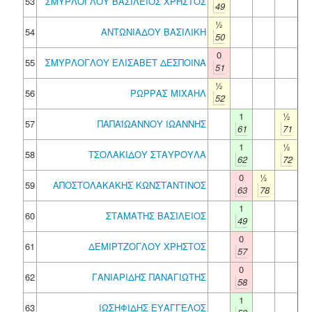
53
ΣΜΥΡΛΟΓΛΟΥ ΒΑΣΙΛΕΙΟΣ ΧΡΗΣΤΟΣ
49
½
54
ΑΝΤΩΝΙΑΔΟΥ ΒΑΣΙΛΙΚΗ
50
0
55
ΣΜΥΡΛΟΓΛΟΥ ΕΛΙΣΑΒΕΤ ΔΕΣΠΟΙΝΑ
51
½
56
ΡΩΡΡΑΣ ΜΙΧΑΗΛ
52
1
½
57
ΠΑΠΑΪΩΑΝΝΟΥ ΙΩΑΝΝΗΣ
61
71
1
½
58
ΤΣΟΛΑΚΙΔΟΥ ΣΤΑΥΡΟΥΛΑ
62
72
0
½
59
ΑΠΟΣΤΟΛΑΚΑΚΗΣ ΚΩΝΣΤΑΝΤΙΝΟΣ
63
78
1
60
ΣΤΑΜΑΤΗΣ ΒΑΣΙΛΕΙΟΣ
49
0
61
ΔΕΜΙΡΤΖΟΓΛΟΥ ΧΡΗΣΤΟΣ
57
0
62
ΓΑΝΙΑΡΙΔΗΣ ΠΑΝΑΓΙΩΤΗΣ
58
1
63
ΙΩΣΗΦΙΔΗΣ ΕΥΑΓΓΕΛΟΣ