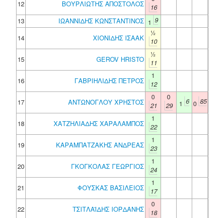
12
ΒΟΥΡΛΙΩΤΗΣ ΑΠΟΣΤΟΛΟΣ
16
9
13
ΙΩΑΝΝΙΔΗΣ ΚΩΝΣΤΑΝΤΙΝΟΣ
1
½
14
ΧΙΟΝΙΔΗΣ ΙΣΑΑΚ
10
½
15
GEROV HRISTO
11
1
16
ΓΑΒΡΙΗΛΙΔΗΣ ΠΕΤΡΟΣ
12
0
0
6
85
17
ΑΝΤΩΝΟΓΛΟΥ ΧΡΗΣΤΟΣ
1
0
21
29
1
18
ΧΑΤΖΗΛΙΑΔΗΣ ΧΑΡΑΛΑΜΠΟΣ
22
1
19
ΚΑΡΑΜΠΑΤΖΑΚΗΣ ΑΝΔΡΕΑΣ
23
1
20
ΓΚΟΓΚΟΛΑΣ ΓΕΩΡΓΙΟΣ
24
1
21
ΦΟΥΣΚΑΣ ΒΑΣΙΛΕΙΟΣ
17
0
22
ΤΣΙΤΛΑΪΔΗΣ ΙΟΡΔΑΝΗΣ
18