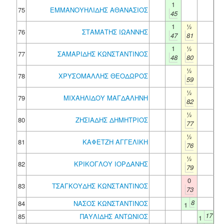
1
75
ΕΜΜΑΝΟΥΗΛΙΔΗΣ ΑΘΑΝΑΣΙΟΣ
45
1
½
76
ΣΤΑΜΑΤΗΣ ΙΩΑΝΝΗΣ
47
81
1
½
77
ΣΑΜΑΡΙΔΗΣ ΚΩΝΣΤΑΝΤΙΝΟΣ
48
80
½
78
ΧΡΥΣΟΜΑΛΛΗΣ ΘΕΟΔΩΡΟΣ
59
½
79
ΜΙΧΑΗΛΙΔΟΥ ΜΑΓΔΑΛΗΝΗ
82
½
80
ΖΗΣΙΑΔΗΣ ΔΗΜΗΤΡΙΟΣ
77
½
81
ΚΑΦΕΤΖΗ ΑΓΓΕΛΙΚΗ
76
½
82
ΚΡΙΚΟΓΛΟΥ ΙΟΡΔΑΝΗΣ
79
0
83
ΤΣΑΓΚΟΥΔΗΣ ΚΩΝΣΤΑΝΤΙΝΟΣ
73
8
84
ΝΑΣΟΣ ΚΩΝΣΤΑΝΤΙΝΟΣ
1
17
85
ΠΑΥΛΙΔΗΣ ΑΝΤΩΝΙΟΣ
1