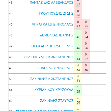
43
ΠΑΝΤΑΖΙΔΗΣ ΑΛΕΞΑΝΔΡΟΣ
47
0
44
ΓΚΟΥΤΙΟΥΔΗΣ ΖΗΣΗΣ
48
0
0
45
ΜΠΡΑΓΚΑΤΖΗΣ ΝΙΚΟΛΑΟΣ
41
75
1
0
46
ΔΕΜΕΛΚΑΣ ΙΩΑΝΝΗΣ
42
74
1
0
47
ΘΕΟΧΑΡΙΔΗΣ ΕΥΑΓΓΕΛΟΣ
43
76
1
0
48
ΤΟΛΙΟΠΟΥΛΟΣ ΚΩΝΣΤΑΝΤΙΝΟΣ
44
77
½
0
49
ΛΕΪΛΟΓΛΟΥ ΝΙΚΟΛΑΟΣ
53
60
½
50
ΣΑΧΙΝΙΔΗΣ ΚΩΝΣΤΑΝΤΙΝΟΣ
54
1
51
ΚΥΡΙΑΚΙΔΟΥ ΧΡΥΣΟΥΛΑ
55
½
52
ΣΑΧΙΝΙΔΗΣ ΣΤΑΥΡΟΣ
56
½