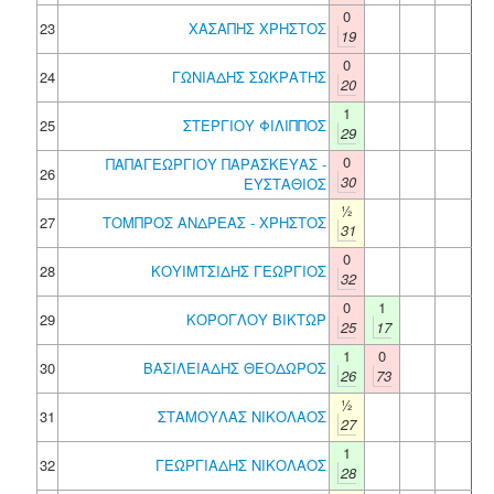
0
23
ΧΑΣΑΠΗΣ ΧΡΗΣΤΟΣ
19
0
24
ΓΩΝΙΑΔΗΣ ΣΩΚΡΑΤΗΣ
20
1
25
ΣΤΕΡΓΙΟΥ ΦΙΛΙΠΠΟΣ
29
0
ΠΑΠΑΓΕΩΡΓΙΟΥ ΠΑΡΑΣΚΕΥΑΣ -
26
30
ΕΥΣΤΑΘΙΟΣ
½
27
ΤΟΜΠΡΟΣ ΑΝΔΡΕΑΣ - ΧΡΗΣΤΟΣ
31
0
28
ΚΟΥΙΜΤΣΙΔΗΣ ΓΕΩΡΓΙΟΣ
32
0
1
29
ΚΟΡΟΓΛΟΥ ΒΙΚΤΩΡ
25
17
1
0
30
ΒΑΣΙΛΕΙΑΔΗΣ ΘΕΟΔΩΡΟΣ
26
73
½
31
ΣΤΑΜΟΥΛΑΣ ΝΙΚΟΛΑΟΣ
27
1
32
ΓΕΩΡΓΙΑΔΗΣ ΝΙΚΟΛΑΟΣ
28