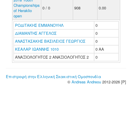
Championships
0 / 0
908
0.00
of Heraklio
open
ΡΟΔΙΤΑΚΗΣ ΕΜΜΑΝΟΥΗΛ
0
ΔΙΑΜΑΝΤΗΣ ΑΓΓΕΛΟΣ
0
ΑΝΑΣΤΑΣΑΚΗΣ ΒΑΣΙΛΕΙΟΣ ΓΕΩΡΓΙΟΣ
0
ΚΕΑΛΑΡ ΙΩΑΝΝΗΣ 1010
0 ΑΑ
ΑΝΑΞΙΟΛΟΓΗΤΟΣ 2 ΑΝΑΞΙΟΛΟΓΗΤΟΣ 2
0
Επιστροφή στην Ελληνική Σκακιστική Ομοσπονδία
©
Andreas Andreou
2012-2026 [P]