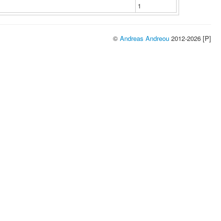
1
©
Andreas Andreou
2012-2026 [P]