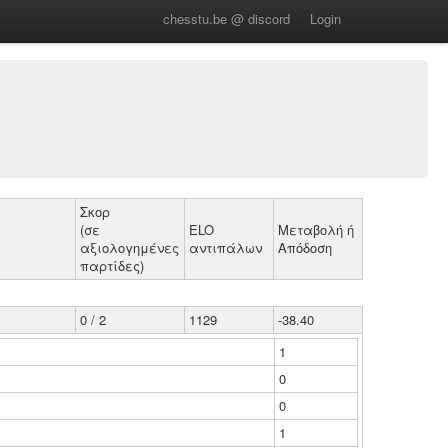
chesstu.be @ discord
Login
Σκορ
(σε
ELO
Μεταβολή ή
αξιολογημένες
αντιπάλων
Απόδοση
παρτίδες)
0 / 2
1129
-38.40
1
0
0
1