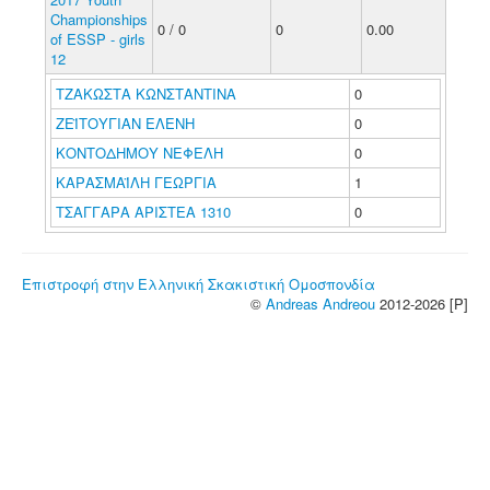
Championships
0 / 0
0
0.00
of ESSP - girls
12
ΤΖΑΚΩΣΤΑ ΚΩΝΣΤΑΝΤΙΝΑ
0
ΖΕΪΤΟΥΓΙΑΝ ΕΛΕΝΗ
0
ΚΟΝΤΟΔΗΜΟΥ ΝΕΦΕΛΗ
0
ΚΑΡΑΣΜΑΪΛΗ ΓΕΩΡΓΙΑ
1
ΤΣΑΓΓΑΡΑ ΑΡΙΣΤΕΑ 1310
0
Επιστροφή στην Ελληνική Σκακιστική Ομοσπονδία
©
Andreas Andreou
2012-2026 [P]