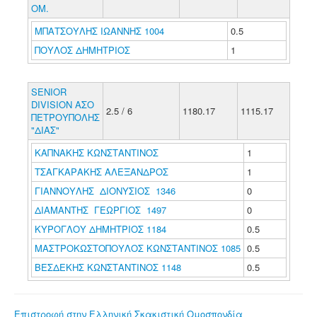
ΟΜ.
ΜΠΑΤΣΟΥΛΗΣ ΙΩΑΝΝΗΣ 1004
0.5
ΠΟΥΛΟΣ ΔΗΜΗΤΡΙΟΣ
1
SENIOR
DIVISION ΑΣΟ
2.5 / 6
1180.17
1115.17
ΠΕΤΡΟΥΠΟΛΗΣ
"ΔΙΑΣ"
ΚΑΠΝΑΚΗΣ ΚΩΝΣΤΑΝΤΙΝΟΣ
1
ΤΣΑΓΚΑΡΑΚΗΣ ΑΛΕΞΑΝΔΡΟΣ
1
ΓΙΑΝΝΟΥΛΗΣ ΔΙΟΝΥΣΙΟΣ 1346
0
ΔΙΑΜΑΝΤΗΣ ΓΕΩΡΓΙΟΣ 1497
0
ΚΥΡΟΓΛΟΥ ΔΗΜΗΤΡΙΟΣ 1184
0.5
ΜΑΣΤΡΟΚΩΣΤΟΠΟΥΛΟΣ ΚΩΝΣΤΑΝΤΙΝΟΣ 1085
0.5
ΒΕΣΔΕΚΗΣ ΚΩΝΣΤΑΝΤΙΝΟΣ 1148
0.5
Επιστροφή στην Ελληνική Σκακιστική Ομοσπονδία