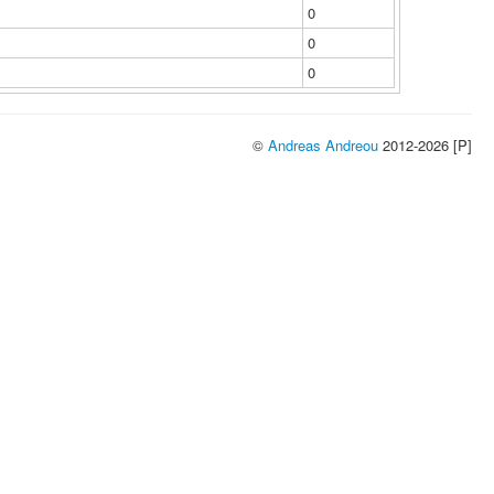
0
0
0
©
Andreas Andreou
2012-2026 [P]