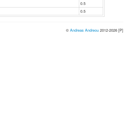
0.5
0.5
©
Andreas Andreou
2012-2026 [P]