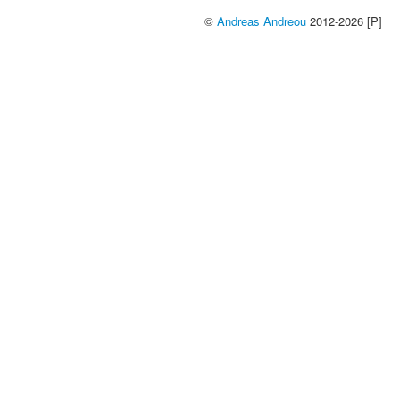
©
Andreas Andreou
2012-2026 [P]