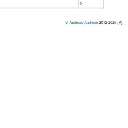
0
©
Andreas Andreou
2012-2026 [P]