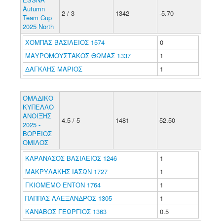
Autumn
2 / 3
1342
-5.70
Team Cup
2025 North
ΧΟΜΠΑΣ ΒΑΣΙΛΕΙΟΣ 1574
0
ΜΑΥΡΟΜΟΥΣΤΑΚΟΣ ΘΩΜΑΣ 1337
1
ΔΑΓΚΛΗΣ ΜΑΡΙΟΣ
1
ΟΜΑΔΙΚΟ
ΚΥΠΕΛΛΟ
ΑΝΟΙΞΗΣ
4.5 / 5
1481
52.50
2025 -
ΒΟΡΕΙΟΣ
ΟΜΙΛΟΣ
ΚΑΡΑΝΑΣΟΣ ΒΑΣΙΛΕΙΟΣ 1246
1
ΜΑΚΡΥΛΑΚΗΣ ΙΑΣΩΝ 1727
1
ΓΚΙΟΜΕΜΟ ΕΝΤΟΝ 1764
1
ΠΑΠΠΑΣ ΑΛΕΞΑΝΔΡΟΣ 1305
1
ΚΑΝΑΒΟΣ ΓΕΩΡΓΙΟΣ 1363
0.5