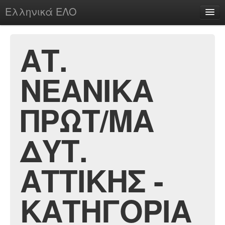
Ελληνικά ΕΛΟ
Περί
ΑΤ.
ΝΕΑΝΙΚΑ
chesstu.be @ discord
Login
ΠΡΩΤ/ΜΑ
ΔΥΤ.
ΑΤΤΙΚΗΣ -
ΚΑΤΗΓΟΡΙΑ