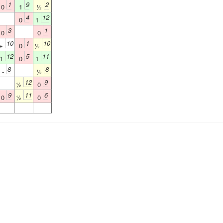
1
9
2
0
1
½
4
12
0
1
3
1
0
0
10
1
10
+
0
½
12
5
11
1
0
1
8
8
-
½
12
9
½
0
9
11
6
0
½
0