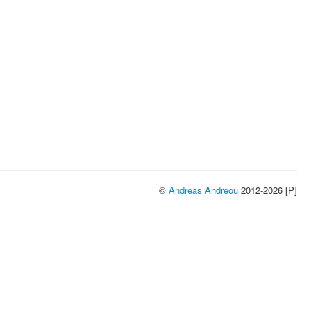
©
Andreas Andreou
2012-2026 [P]