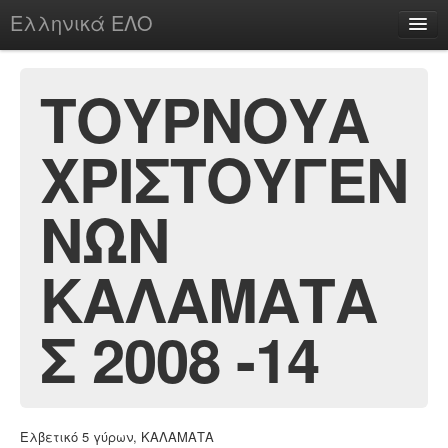
Ελληνικά ΕΛΟ
Περί
ΤΟΥΡΝΟΥΑ
ΧΡΙΣΤΟΥΓΕΝ
chesstu.be @ discord
Login
ΝΩΝ
ΚΑΛΑΜΑΤΑ
Σ 2008 -14
Ελβετικό 5 γύρων, ΚΑΛΑΜΑΤΑ