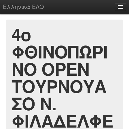
Ελληνικά ΕΛΟ
Περί
4ο
ΦΘΙΝΟΠΩΡΙ
chesstu.be @ discord
Login
ΝΟ ΟΡΕΝ
ΤΟΥΡΝΟΥΑ
ΣΟ Ν.
ΦΙΛΑΔΕΛΦΕ