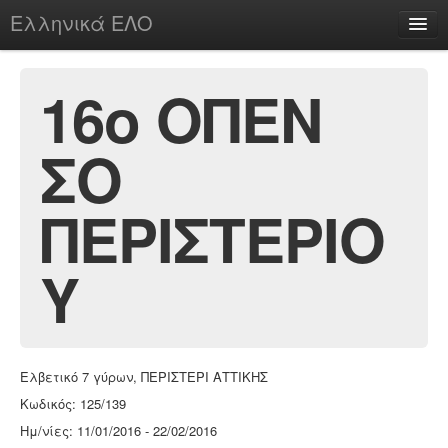
Ελληνικά ΕΛΟ
Περί
16ο ΟΠΕΝ
ΣΟ
chesstu.be @ discord
Login
ΠΕΡΙΣΤΕΡΙΟ
Υ
Ελβετικό 7 γύρων, ΠΕΡΙΣΤΕΡΙ ΑΤΤΙΚΗΣ
Κωδικός: 125/139
Ημ/νίες: 11/01/2016 - 22/02/2016