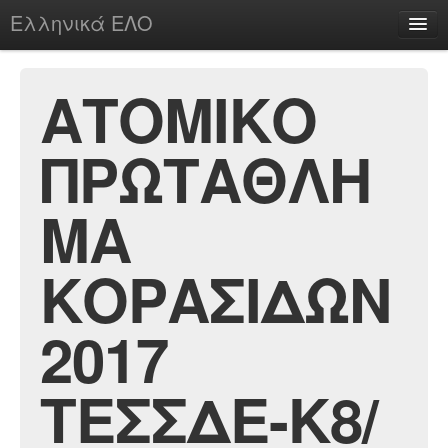
Ελληνικά ΕΛΟ
Περί
AΤΟΜΙΚΟ
ΠΡΩΤΑΘΛΗ
chesstu.be @ discord
Login
ΜΑ
ΚΟΡΑΣΙΔΩΝ
2017
ΤΕΣΣΔΕ-Κ8/