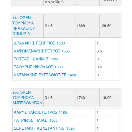
παρτίδες)
11ο ΟΡΕΝ
ΤΟΥΡΝΟΥΑ
2 / 5
1668
-28.50
ΗΡΑΚΛΕΙΟΥ -
GROUP A
ΔΡΑΚΑΚΗΣ ΓΕΩΡΓΙΟΣ 1300
1
ΚΑΨΩΜΕΝΑΚΗΣ ΠΕΤΡΟΣ 1665
0.5
ΠΟΤΕΑΣ ΙΩΑΝΝΗΣ 1995
0
ΠΑΟΥΡΗΣ ΝΙΚΟΛΑΟΣ 1600
0.5
ΚΑΖΑΝΑΚΗΣ ΕΥΣΤΑΘΙΟΣ-ΓΕ 1420
0
80ό ΟΡΕΝ
ΤΟΥΡΝΟΥΑ
3 / 6
1740
-18.00
ΑΜΠΕΛΟΚΗΠΩΝ
ΚΑΡΥΣΤΙΑΝΟΣ ΠΕΤΡΟΣ 1185
1
ΠΑΤΡΙΝΟΣ ΗΛΙΑΣ 1565
1
ΣΕΡΕΤΑΚΗ ΚΩΝΣΤΑΝΤΙΝΑ 1590
1