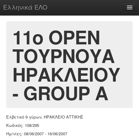
Ελληνικά ΕΛΟ
Περί
11ο ΟΡΕΝ
ΤΟΥΡΝΟΥΑ
chesstu.be @ discord
Login
ΗΡΑΚΛΕΙΟΥ
- GROUP A
Ελβετικό 9 γύρων, ΗΡΑΚΛΕΙΟ ΑΤΤΙΚΗΣ
Κωδικός: 108/295
Ημ/νίες: 08/06/2007 - 16/06/2007