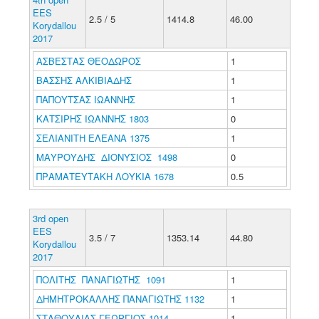
EES
2.5 / 5
1414.8
46.00
Korydallou
2017
ΑΣΒΕΣΤΑΣ ΘΕΟΔΩΡΟΣ
1
ΒΑΣΣΗΣ ΑΛΚΙΒΙΑΔΗΣ
1
ΠΑΠΟΥΤΣΑΣ ΙΩΑΝΝΗΣ
1
ΚΑΤΣΙΡΗΣ ΙΩΑΝΝΗΣ 1803
0
ΣΕΛΙΑΝΙΤΗ ΕΛΕΑΝΑ 1375
1
ΜΑΥΡΟΥΔΗΣ ΔΙΟΝΥΣΙΟΣ 1498
0
ΠΡΑΜΑΤΕΥΤΑΚΗ ΛΟΥΚΙΑ 1678
0.5
3rd open
EES
3.5 / 7
1353.14
44.80
Korydallou
2017
ΠΟΛΙΤΗΣ ΠΑΝΑΓΙΩΤΗΣ 1091
1
ΔΗΜΗΤΡΟΚΑΛΛΗΣ ΠΑΝΑΓΙΩΤΗΣ 1132
1
ΣΤΑΘΟΥΛΙΑΣ ΓΕΩΡΓΙΟΣ 1014
1