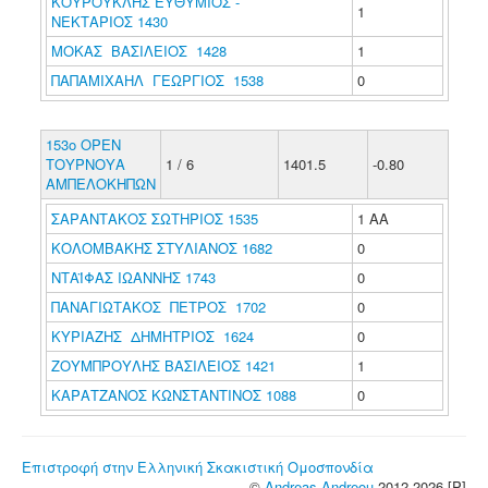
ΚΟΥΡΟΥΚΛΗΣ ΕΥΘΥΜΙΟΣ -
1
ΝΕΚΤΑΡΙΟΣ 1430
ΜΟΚΑΣ ΒΑΣΙΛΕΙΟΣ 1428
1
ΠΑΠΑΜΙΧΑΗΛ ΓΕΩΡΓΙΟΣ 1538
0
153ο ΟΡΕΝ
ΤΟΥΡΝΟΥΑ
1 / 6
1401.5
-0.80
ΑΜΠΕΛΟΚΗΠΩΝ
ΣΑΡΑΝΤΑΚΟΣ ΣΩΤΗΡΙΟΣ 1535
1 ΑΑ
ΚΟΛΟΜΒΑΚΗΣ ΣΤΥΛΙΑΝΟΣ 1682
0
ΝΤΑΪΦΑΣ ΙΩΑΝΝΗΣ 1743
0
ΠΑΝΑΓΙΩΤΑΚΟΣ ΠΕΤΡΟΣ 1702
0
ΚΥΡΙΑΖΗΣ ΔΗΜΗΤΡΙΟΣ 1624
0
ΖΟΥΜΠΡΟΥΛΗΣ ΒΑΣΙΛΕΙΟΣ 1421
1
ΚΑΡΑΤΖΑΝΟΣ ΚΩΝΣΤΑΝΤΙΝΟΣ 1088
0
Επιστροφή στην Ελληνική Σκακιστική Ομοσπονδία
©
Andreas Andreou
2012-2026 [P]