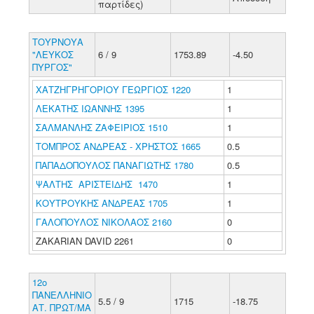
παρτίδες)
ΤΟΥΡΝΟΥΑ
"ΛΕΥΚΟΣ
6 / 9
1753.89
-4.50
ΠΥΡΓΟΣ"
ΧΑΤΖΗΓΡΗΓΟΡΙΟΥ ΓΕΩΡΓΙΟΣ 1220
1
ΛΕΚΑΤΗΣ ΙΩΑΝΝΗΣ 1395
1
ΣΑΛΜΑΝΛΗΣ ΖΑΦΕΙΡΙΟΣ 1510
1
ΤΟΜΠΡΟΣ ΑΝΔΡΕΑΣ - ΧΡΗΣΤΟΣ 1665
0.5
ΠΑΠΑΔΟΠΟΥΛΟΣ ΠΑΝΑΓΙΩΤΗΣ 1780
0.5
ΨΑΛΤΗΣ ΑΡΙΣΤΕΙΔΗΣ 1470
1
ΚΟΥΤΡΟΥΚΗΣ ΑΝΔΡΕΑΣ 1705
1
ΓΑΛΟΠΟΥΛΟΣ ΝΙΚΟΛΑΟΣ 2160
0
ZAKARIAN DAVID 2261
0
12ο
ΠΑΝΕΛΛΗΝΙΟ
5.5 / 9
1715
-18.75
ΑΤ. ΠΡΩΤ/ΜΑ