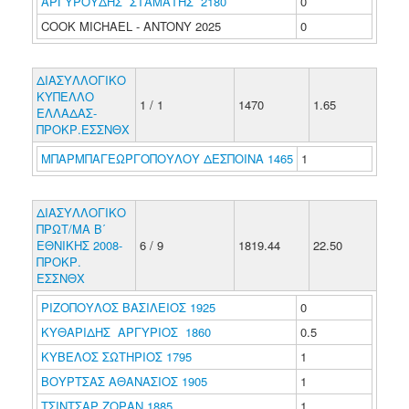
ΑΡΓΥΡΟΥΔΗΣ ΣΤΑΜΑΤΗΣ 2180
0
COOK MICHAEL - ANTONY 2025
0
ΔΙΑΣΥΛΛΟΓΙΚΟ
ΚΥΠΕΛΛΟ
1 / 1
1470
1.65
ΕΛΛΑΔΑΣ-
ΠΡΟΚΡ.ΕΣΣΝΘΧ
ΜΠΑΡΜΠΑΓΕΩΡΓΟΠΟΥΛΟΥ ΔΕΣΠΟΙΝΑ 1465
1
ΔΙΑΣΥΛΛΟΓΙΚΟ
ΠΡΩΤ/ΜΑ Β΄
ΕΘΝΙΚΗΣ 2008-
6 / 9
1819.44
22.50
ΠΡΟΚΡ.
ΕΣΣΝΘΧ
ΡΙΖΟΠΟΥΛΟΣ ΒΑΣΙΛΕΙΟΣ 1925
0
ΚΥΘΑΡΙΔΗΣ ΑΡΓΥΡΙΟΣ 1860
0.5
ΚΥΒΕΛΟΣ ΣΩΤΗΡΙΟΣ 1795
1
ΒΟΥΡΤΣΑΣ ΑΘΑΝΑΣΙΟΣ 1905
1
ΤΣΙΝΤΣΑΡ ΖΟΡΑΝ 1885
1