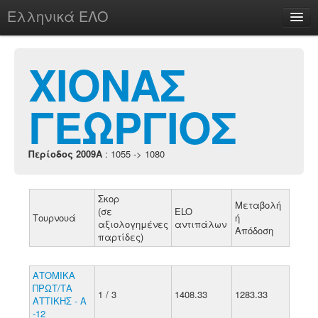
Ελληνικά ΕΛΟ
Περί
ΧΙΟΝΑΣ
ΓΕΩΡΓΙΟΣ
chesstu.be @ discord
Login
Περίοδος 2009A
: 1055 -> 1080
Σκορ
Μεταβολή
(σε
ELO
Τουρνουά
ή
αξιολογημένες
αντιπάλων
Απόδοση
παρτίδες)
ΑΤΟΜΙΚΑ
ΠΡΩΤ/ΤΑ
1 / 3
1408.33
1283.33
ΑΤΤΙΚΗΣ - Α
-12