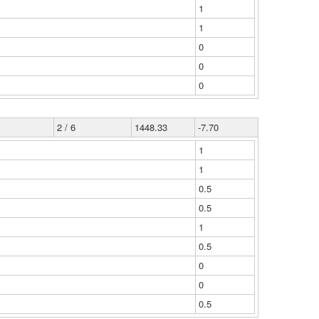
1
1
0
0
0
2 / 6
1448.33
-7.70
1
1
0.5
0.5
1
0.5
0
0
0.5