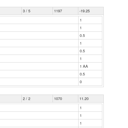
3 / 5
1197
-19.25
1
1
0.5
1
0.5
1
1 ΑΑ
0.5
0
2 / 2
1070
11.20
1
1
1