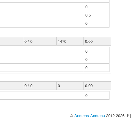
0
0.5
0
0 / 0
1470
0.00
0
0
0
0 / 0
0
0.00
0
©
Andreas Andreou
2012-2026 [P]