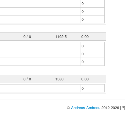
0
0
0
0 / 0
1192.5
0.00
0
0
0
0 / 0
1580
0.00
0
©
Andreas Andreou
2012-2026 [P]