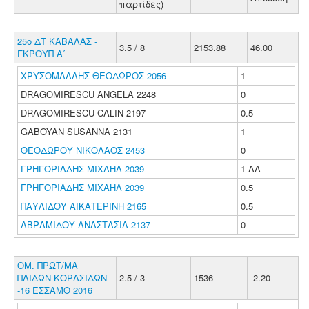
παρτίδες)
25ο ΔΤ ΚΑΒΑΛΑΣ -
3.5 / 8
2153.88
46.00
ΓΚΡΟΥΠ Α΄
ΧΡΥΣΟΜΑΛΛΗΣ ΘΕΟΔΩΡΟΣ 2056
1
DRAGOMIRESCU ANGELA 2248
0
DRAGOMIRESCU CALIN 2197
0.5
GABOYAN SUSANNA 2131
1
ΘΕΟΔΩΡΟΥ ΝΙΚΟΛΑΟΣ 2453
0
ΓΡΗΓΟΡΙΑΔΗΣ ΜΙΧΑΗΛ 2039
1 ΑΑ
ΓΡΗΓΟΡΙΑΔΗΣ ΜΙΧΑΗΛ 2039
0.5
ΠΑΥΛΙΔΟΥ ΑΙΚΑΤΕΡΙΝΗ 2165
0.5
ΑΒΡΑΜΙΔΟΥ ΑΝΑΣΤΑΣΙΑ 2137
0
ΟΜ. ΠΡΩΤ/ΜΑ
ΠΑΙΔΩΝ-ΚΟΡΑΣΙΔΩΝ
2.5 / 3
1536
-2.20
-16 ΕΣΣΑΜΘ 2016