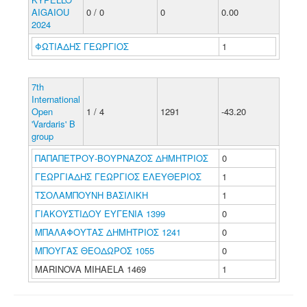
AIGAIOU
0 / 0
0
0.00
2024
ΦΩΤΙΑΔΗΣ ΓΕΩΡΓΙΟΣ
1
7th
International
Open
1 / 4
1291
-43.20
'Vardaris' B
group
ΠΑΠΑΠΕΤΡΟΥ-ΒΟΥΡΝΑΖΟΣ ΔΗΜΗΤΡΙΟΣ
0
ΓΕΩΡΓΙΑΔΗΣ ΓΕΩΡΓΙΟΣ ΕΛΕΥΘΕΡΙΟΣ
1
ΤΣΟΛΑΜΠΟΥΝΗ ΒΑΣΙΛΙΚΗ
1
ΓΙΑΚΟΥΣΤΙΔΟΥ ΕΥΓΕΝΙΑ 1399
0
ΜΠΑΛΑΦΟΥΤΑΣ ΔΗΜΗΤΡΙΟΣ 1241
0
ΜΠΟΥΓΑΣ ΘΕΟΔΩΡΟΣ 1055
0
MARINOVA MIHAELA 1469
1