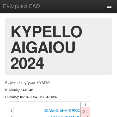
Ελληνικά ΕΛΟ
Περί
KYPELLO
AIGAIOU
chesstu.be @ discord
Login
2024
Ελβετικό 3 γύρων, HYBRID
Κωδικός: 141/242
Ημ/νίες: 06/04/2024 - 28/04/2024
1
5
1
ΧΩΛΙΔΗΣ ΔΗΜΗΤΡΙΟΣ
0
6