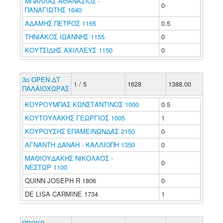
ΜΠΑΛΛΑΣ ΑΘΑΝΑΣΙΟΣ -
0
ΠΑΝΑΓΙΩΤΗΣ 1640
ΑΔΑΜΗΣ ΠΕΤΡΟΣ 1165
0.5
ΤΗΝΙΑΚΟΣ ΙΩΑΝΝΗΣ 1155
0
ΚΟΥΤΣΙΔΗΣ ΑΧΙΛΛΕΥΣ 1150
0
3o ΟΡΕΝ ΔΤ
1 / 5
1628
1388.00
ΠΑΛΑΙΟΧΩΡΑΣ
ΚΟΥΡΟΥΜΠΑΣ ΚΩΝΣΤΑΝΤΙΝΟΣ 1000
0.5
ΚΟΥΤΟΥΛΑΚΗΣ ΓΕΩΡΓΙΟΣ 1005
1
ΚΟΥΡΟΥΣΗΣ ΕΠΑΜΕΙΝΩΝΔΑΣ 2150
0
ΑΓΝΑΝΤΗ ΔΑΝΑΗ - ΚΑΛΛΙΟΠΗ 1350
0
ΜΑΘΙΟΥΔΑΚΗΣ ΝΙΚΟΛΑΟΣ -
0
ΝΕΣΤΩΡ 1100
QUINN JOSEPH R 1806
0
DE LISA CARMINE 1734
1