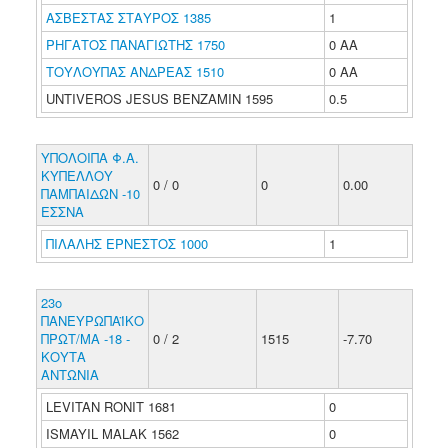
ΑΣΒΕΣΤΑΣ ΣΤΑΥΡΟΣ 1385
1
ΡΗΓΑΤΟΣ ΠΑΝΑΓΙΩΤΗΣ 1750
0 ΑΑ
ΤΟΥΛΟΥΠΑΣ ΑΝΔΡΕΑΣ 1510
0 ΑΑ
UNTIVEROS JESUS BENZAMIN 1595
0.5
ΥΠΟΛΟΙΠΑ Φ.Α.
ΚΥΠΕΛΛΟΥ
0 / 0
0
0.00
ΠΑΜΠΑΙΔΩΝ -10
ΕΣΣΝΑ
ΠΙΛΑΛΗΣ ΕΡΝΕΣΤΟΣ 1000
1
23ο
ΠΑΝΕΥΡΩΠΑΪΚΟ
ΠΡΩΤ/ΜΑ -18 -
0 / 2
1515
-7.70
ΚΟΥΤΑ
ΑΝΤΩΝΙΑ
LEVITAN RONIT 1681
0
ISMAYIL MALAK 1562
0