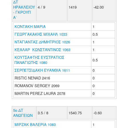
ΔΤ
ΗΡΑΚΛΕΙΟΥ
4 / 9
1419
-42.00
- ΓΚΡΟΥΠ
Α΄
ΚΟΝΤΑΚΗ ΜΑΡΙΑ
1
ΓΕΩΡΓΑΚΑΚΗΣ ΜΙΧΑΗΛ 1033
0.5
ΝΤΑΓΙΑΝΤΑΣ ΔΗΜΗΤΡΙΟΣ 1026
1
ΚΕΑΛΑΡ ΚΩΝΣΤΑΝΤΙΝΟΣ 1063
1
ΚΟΥΤΣΑΦΤΗΣ ΕΥΣΤΡΑΤΙΟΣ
0.5
ΠΑΝΑΓΙΩΤΗΣ 1080
ΣΕΡΠΕΤΣΙΔΑΚΗ ΕΥΑΝΘΙΑ 1611
0
RISTIC NENAD 2416
0
ROMANOV SERGEY 2069
0
MARTIN PEREZ LAURA 2078
0
5ο ΔΤ
3.5 / 8
1540.75
-0.60
ΑΝΩΓΕΙΩΝ
ΜΙΡΖΑΚ ΒΑΛΕΡΙΑ 1083
1