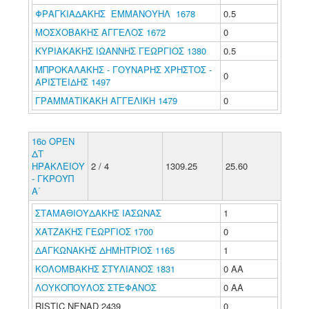
ΦΡΑΓΚΙΑΔΑΚΗΣ ΕΜΜΑΝΟΥΗΛ 1678
0.5
ΜΟΣΧΟΒΑΚΗΣ ΑΓΓΕΛΟΣ 1672
0
ΚΥΡΙΑΚΑΚΗΣ ΙΩΑΝΝΗΣ ΓΕΩΡΓΙΟΣ 1380
0.5
ΜΠΡΟΚΑΛΑΚΗΣ - ΓΟΥΝΑΡΗΣ ΧΡΗΣΤΟΣ -
0
ΑΡΙΣΤΕΙΔΗΣ 1497
ΓΡΑΜΜΑΤΙΚΑΚΗ ΑΓΓΕΛΙΚΗ 1479
0
16ο ΟΡΕΝ
ΔΤ
ΗΡΑΚΛΕΙΟΥ
2 / 4
1309.25
25.60
- ΓΚΡΟΥΠ
Α΄
ΣΤΑΜΑΘΙΟΥΔΑΚΗΣ ΙΑΣΩΝΑΣ
1
ΧΑΤΖΑΚΗΣ ΓΕΩΡΓΙΟΣ 1700
0
ΔΑΓΚΩΝΑΚΗΣ ΔΗΜΗΤΡΙΟΣ 1165
1
ΚΟΛΟΜΒΑΚΗΣ ΣΤΥΛΙΑΝΟΣ 1831
0 ΑΑ
ΛΟΥΚΟΠΟΥΛΟΣ ΣΤΕΦΑΝΟΣ
0 ΑΑ
RISTIC NENAD 2439
0