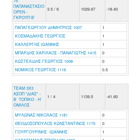
7ο
ΠΑΠΑΝΑΣΤΑΣΙΟ
3.5 / 6
1029.67
-18.40
ΟΡΕΝ -
ΓΚΡΟΥΠ Β΄
ΠΑΠΑΓΕΩΡΓΙΟΥ ΔΗΜΗΤΡΙΟΣ 1007
1
ΚΟΣΜΑΔΑΚΗΣ ΓΕΩΡΓΙΟΣ
1
ΚΑΛΛΕΡΓΗΣ ΙΩΑΝΝΗΣ
1
ΜΠΑΡΔΗΣ ΧΑΡΙΛΑΟΣ - ΠΑΝΑΓΙΩΤΗΣ 1415
0
ΚΩΣΤΕΛΙΔΗΣ ΓΕΩΡΓΙΟΣ 1008
0
ΝΟΜΙΚΟΣ ΓΕΩΡΓΙΟΣ 1116
0.5
ΤΕΑΜ 3Χ3
ΑΣΟΠ "ΔΙΑΣ" -
1 / 4
1139.5
-41.60
Β΄ ΤΟΠΙΚΟ - Η΄
ΟΜΙΛΟΣ
ΜΥΛΩΝΑΣ ΝΙΚΟΛΑΟΣ 1181
0
ΘΕΟΔΟΣΟΠΟΥΛΟΣ ΚΩΝΣΤΑΝΤΙΝΟΣ 1175
0
ΓΟΥΡΓΟΥΡΙΝΗΣ ΙΩΑΝΝΗΣ
1