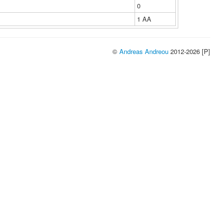
0
1 ΑΑ
©
Andreas Andreou
2012-2026 [P]