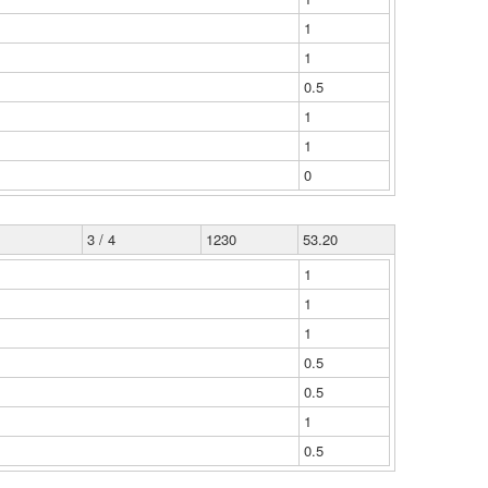
1
1
0.5
1
1
0
3 / 4
1230
53.20
1
1
1
0.5
0.5
1
0.5