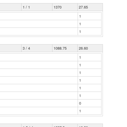
1 / 1
1370
27.65
1
1
1
3 / 4
1088.75
26.60
1
1
1
1
1
1
0
1