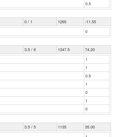
0.5
0 / 1
1265
-11.55
0
3.5 / 6
1347.5
74.20
1
1
0.5
1
0
1
0
3.5 / 5
1135
35.00
1