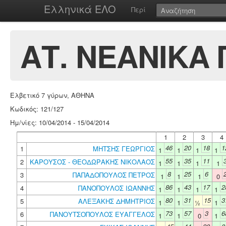
Ελληνικά ΕΛΟ
Περί
ΑΤ. ΝΕΑΝΙΚΑ 
Ελβετικό 7 γύρων, ΑΘΗΝΑ
Κωδικός: 121/127
Ημ/νίες: 10/04/2014 - 15/04/2014
1
2
3
4
46
20
18
1
1
ΜΗΤΣΗΣ ΓΕΩΡΓΙΟΣ
1
1
1
1
55
35
11
2
ΚΑΡΟΥΣΟΣ - ΘΕΟΔΩΡΑΚΗΣ ΝΙΚΟΛΑΟΣ
1
1
1
1
8
25
6
3
ΠΑΠΑΔΟΠΟΥΛΟΣ ΠΕΤΡΟΣ
1
1
1
0
86
43
17
2
4
ΠΑΝΟΠΟΥΛΟΣ ΙΩΑΝΝΗΣ
1
1
1
1
80
31
15
3
5
ΑΛΕΞΑΚΗΣ ΔΗΜΗΤΡΙΟΣ
1
1
½
1
73
57
3
6
6
ΠΑΝΟΥΤΣΟΠΟΥΛΟΣ ΕΥΑΓΓΕΛΟΣ
1
1
0
1