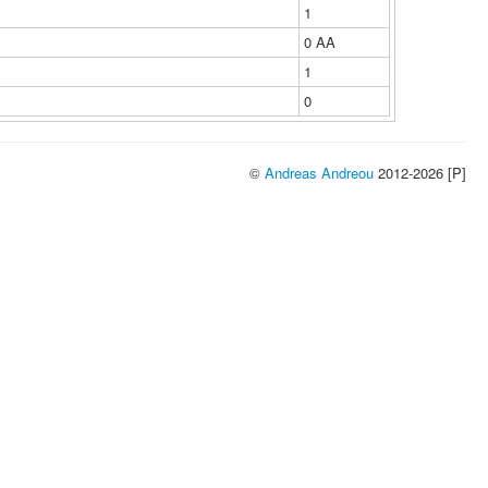
1
0 ΑΑ
1
0
©
Andreas Andreou
2012-2026 [P]