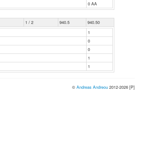
0 ΑΑ
1 / 2
940.5
940.50
1
0
0
1
1
©
Andreas Andreou
2012-2026 [P]