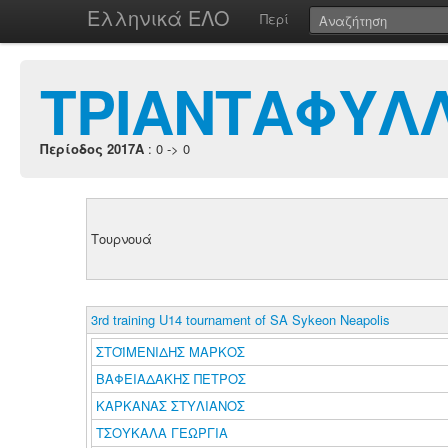
Ελληνικά ΕΛΟ
Περί
ΤΡΙΑΝΤΑΦΥΛΛ
Περίοδος 2017A
: 0 -> 0
Τουρνουά
3rd training U14 tournament of SA Sykeon Neapolis
ΣΤΟΪΜΕΝΙΔΗΣ ΜΑΡΚΟΣ
ΒΑΦΕΙΑΔΑΚΗΣ ΠΕΤΡΟΣ
ΚΑΡΚΑΝΑΣ ΣΤΥΛΙΑΝΟΣ
ΤΣΟΥΚΑΛΑ ΓΕΩΡΓΙΑ