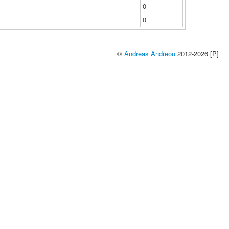
0
0
©
Andreas Andreou
2012-2026 [P]