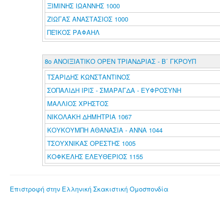
ΞΙΜΙΝΗΣ ΙΩΑΝΝΗΣ 1000
ΖΙΩΓΑΣ ΑΝΑΣΤΑΣΙΟΣ 1000
ΠΕΪΚΟΣ ΡΑΦΑΗΛ
8ο ΑΝΟΙΞΙΑΤΙΚΟ ΟΡΕΝ ΤΡΙΑΝΔΡΙΑΣ - Β΄ ΓΚΡΟΥΠ
ΤΣΑΡΙΔΗΣ ΚΩΝΣΤΑΝΤΙΝΟΣ
ΣΟΠΑΛΙΔΗ ΙΡΙΣ - ΣΜΑΡΑΓΔΑ - ΕΥΦΡΟΣΥΝΗ
ΜΑΛΛΙΟΣ ΧΡΗΣΤΟΣ
ΝΙΚΟΛΑΚΗ ΔΗΜΗΤΡΙΑ 1067
ΚΟΥΚΟΥΜΠΗ ΑΘΑΝΑΣΙΑ - ΑΝΝΑ 1044
ΤΣΟΥΧΝΙΚΑΣ ΟΡΕΣΤΗΣ 1005
ΚΟΦΚΕΛΗΣ ΕΛΕΥΘΕΡΙΟΣ 1155
Επιστροφή στην Ελληνική Σκακιστική Ομοσπονδία