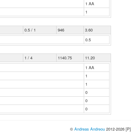
1 ΑΑ
1
0.5 / 1
946
3.60
0.5
1 / 4
1140.75
11.20
1 ΑΑ
1
1
0
0
0
©
Andreas Andreou
2012-2026 [P]