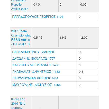
Kupello
0 / 0
0
0.00
Attikis 2017
ΠΑΠΑΔΟΠΟΥΛΟΣ ΓΕΩΡΓΙΟΣ 1108
0
2017 Team
Championship
0.5 / 5
1346
-2.00
ESSN Attikis
- B Local 1 B
ΠΑΠΑΔΗΜΗΤΡΙΟΥ ΙΩΑΝΝΗΣ
0
ΔΡΟΣΑΚΗΣ ΝΙΚΟΛΑΟΣ 1797
0
ΧΑΤΖΟΠΟΥΛΟΣ ΙΩΑΝΝΗΣ 1453
0
ΓΚΑΒΑΛΙΑΣ ΔΗΜΗΤΡΙΟΣ 1183
0.5
ΓΚΟΥΛΟΥΜΙΑΝ ΚΕΒΟΡΚ 1444
0
ΜΑΥΡΟΥΔΗΣ ΔΙΟΝΥΣΙΟΣ 1368
0
Κύπελλο
2016 "Εις
μνήμην