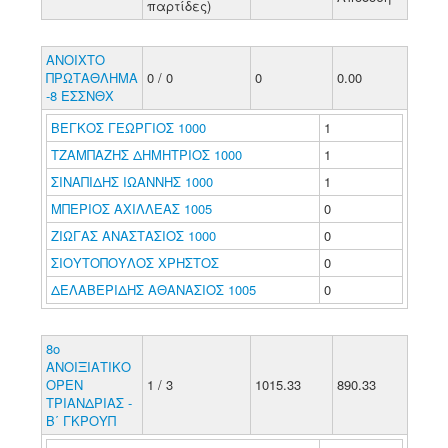
παρτίδες)
ΑΝΟΙΧΤΟ
ΠΡΩΤΑΘΛΗΜΑ
0 / 0
0
0.00
-8 ΕΣΣΝΘΧ
ΒΕΓΚΟΣ ΓΕΩΡΓΙΟΣ 1000
1
ΤΖΑΜΠΑΖΗΣ ΔΗΜΗΤΡΙΟΣ 1000
1
ΣΙΝΑΠΙΔΗΣ ΙΩΑΝΝΗΣ 1000
1
ΜΠΕΡΙΟΣ ΑΧΙΛΛΕΑΣ 1005
0
ΖΙΩΓΑΣ ΑΝΑΣΤΑΣΙΟΣ 1000
0
ΣΙΟΥΤΟΠΟΥΛΟΣ ΧΡΗΣΤΟΣ
0
ΔΕΛΑΒΕΡΙΔΗΣ ΑΘΑΝΑΣΙΟΣ 1005
0
8ο
ΑΝΟΙΞΙΑΤΙΚΟ
ΟΡΕΝ
1 / 3
1015.33
890.33
ΤΡΙΑΝΔΡΙΑΣ -
Β΄ ΓΚΡΟΥΠ