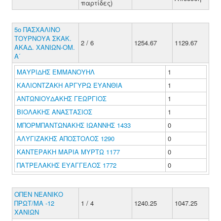
παρτίδες)
5ο ΠΑΣΧΑΛΙΝΟ
ΤΟΥΡΝΟΥΑ ΣΚΑΚ.
2 / 6
1254.67
1129.67
ΑΚΑΔ. ΧΑΝΙΩΝ-ΟΜ.
A΄
ΜΑΥΡΙΔΗΣ ΕΜΜΑΝΟΥΗΛ
1
ΚΑΛΙΟΝΤΖΑΚΗ ΑΡΓΥΡΩ ΕΥΑΝΘΙΑ
1
ΑΝΤΩΝΙΟΥΔΑΚΗΣ ΓΕΩΡΓΙΟΣ
1
ΒΙΟΛΑΚΗΣ ΑΝΑΣΤΑΣΙΟΣ
1
ΜΠΟΡΜΠΑΝΤΩΝΑΚΗΣ ΙΩΑΝΝΗΣ 1433
0
ΑΛΥΓΙΖΑΚΗΣ ΑΠΟΣΤΟΛΟΣ 1290
0
ΚΑΝΤΕΡΑΚΗ ΜΑΡΙΑ ΜΥΡΤΩ 1177
0
ΠΑΤΡΕΛΑΚΗΣ ΕΥΑΓΓΕΛΟΣ 1772
0
ΟΠΕΝ ΝΕΑΝΙΚΟ
ΠΡΩΤ/ΜΑ -12
1 / 4
1240.25
1047.25
ΧΑΝΙΩΝ