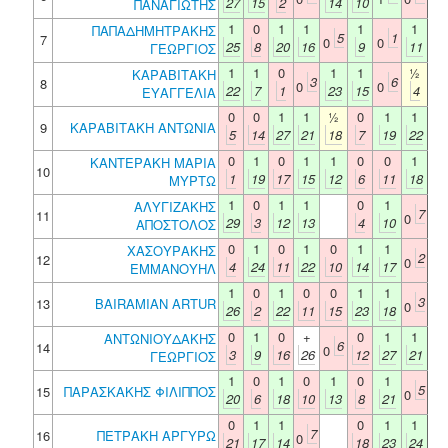
27
15
2
14
10
ΠΑΝΑΓΙΩΤΗΣ
1
0
1
1
1
1
ΠΑΠΑΔΗΜΗΤΡΑΚΗΣ
5
1
7
0
0
25
8
20
16
9
11
ΓΕΩΡΓΙΟΣ
1
1
0
1
1
½
ΚΑΡΑΒΙΤΑΚΗ
3
6
8
0
0
22
7
1
23
15
4
ΕΥΑΓΓΕΛΙΑ
0
0
1
1
½
0
1
1
9
ΚΑΡΑΒΙΤΑΚΗ ΑΝΤΩΝΙΑ
5
14
27
21
18
7
19
22
0
1
0
1
1
0
0
1
ΚΑΝΤΕΡΑΚΗ ΜΑΡΙΑ
10
1
19
17
15
12
6
11
18
ΜΥΡΤΩ
1
0
1
1
0
1
ΑΛΥΓΙΖΑΚΗΣ
7
11
0
29
3
12
13
4
10
ΑΠΟΣΤΟΛΟΣ
0
1
0
1
0
1
1
ΧΑΣΟΥΡΑΚΗΣ
2
12
0
4
24
11
22
10
14
17
ΕΜΜΑΝΟΥΗΛ
1
0
1
0
0
1
1
3
13
BAIRAMIAN ARTUR
0
26
2
22
11
15
23
18
0
1
0
+
0
1
1
ΑΝΤΩΝΙΟΥΔΑΚΗΣ
6
14
0
3
9
16
26
12
27
21
ΓΕΩΡΓΙΟΣ
1
0
1
0
1
0
1
5
15
ΠΑΡΑΣΚΑΚΗΣ ΦΙΛΙΠΠΟΣ
0
20
6
18
10
13
8
21
0
1
1
0
1
1
7
16
ΠΕΤΡΑΚΗ ΑΡΓΥΡΩ
0
21
17
14
18
23
24